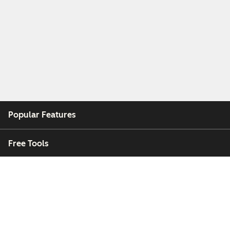
Popular Features
Free Tools
Company
Customers
Partners