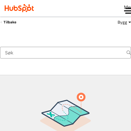
Me
Bygg
Tilbake