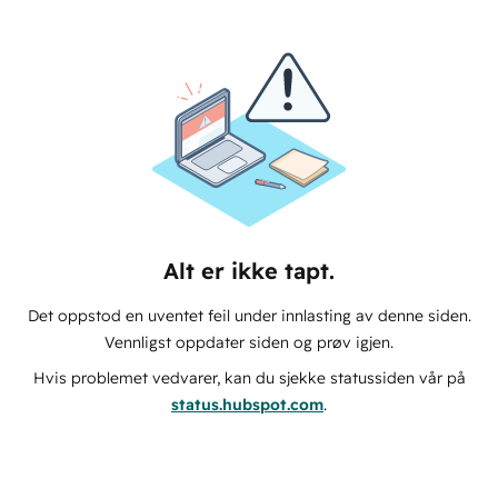
Alt er ikke tapt.
Det oppstod en uventet feil under innlasting av denne siden.
Vennligst oppdater siden og prøv igjen.
Hvis problemet vedvarer, kan du sjekke statussiden vår på
status.hubspot.com
.