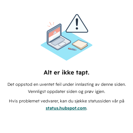
Alt er ikke tapt.
Det oppstod en uventet feil under innlasting av denne siden.
Vennligst oppdater siden og prøv igjen.
Hvis problemet vedvarer, kan du sjekke statussiden vår på
status.hubspot.com
.