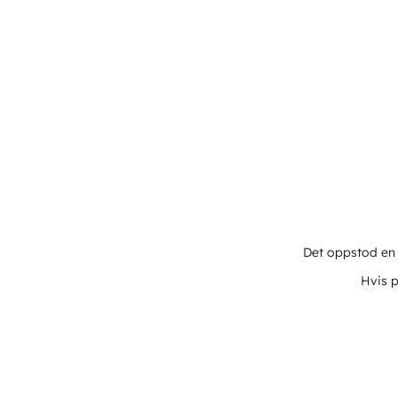
Det oppstod en u
Hvis p