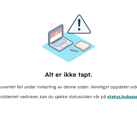
Alt er ikke tapt.
ventet feil under innlasting av denne siden. Vennligst oppdater sid
roblemet vedvarer, kan du sjekke statussiden vår på
status.hubsp