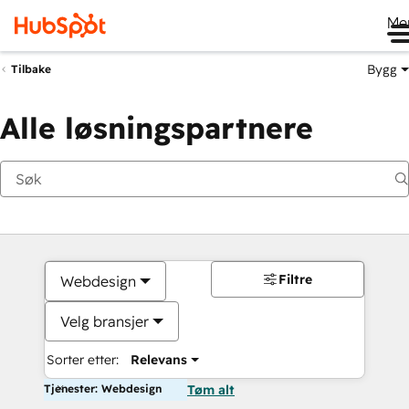
Me
Bygg
Tilbake
Alle løsningspartnere
Filtre
Webdesign
Velg bransjer
Sorter etter:
Relevans
Tjenester: Webdesign
Tøm alt