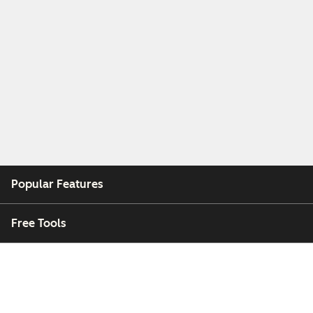
Popular Features
Free Tools
Company
Customers