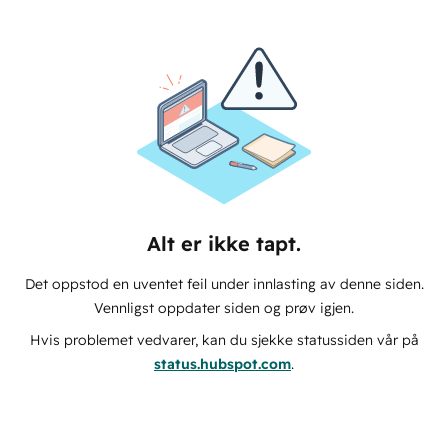
Alt er ikke tapt.
Det oppstod en uventet feil under innlasting av denne siden.
Vennligst oppdater siden og prøv igjen.
Hvis problemet vedvarer, kan du sjekke statussiden vår på
status.hubspot.com
.