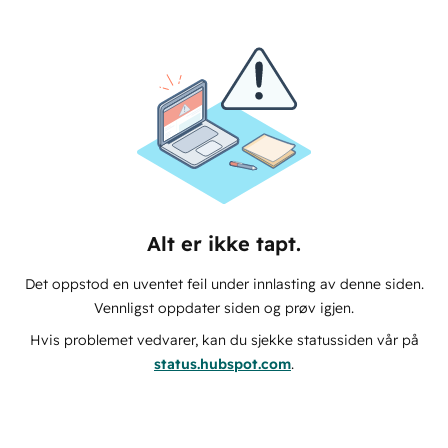
Alt er ikke tapt.
Det oppstod en uventet feil under innlasting av denne siden.
Vennligst oppdater siden og prøv igjen.
Hvis problemet vedvarer, kan du sjekke statussiden vår på
status.hubspot.com
.