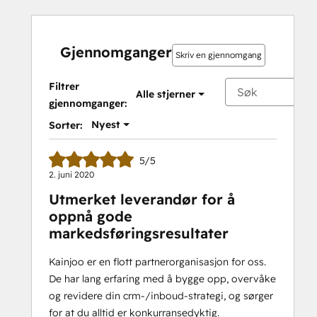
Gjennomganger
Skriv en gjennomgang
Filtrer
Alle stjerner
gjennomganger:
Nyest
Sorter:
5/5
2. juni 2020
Utmerket leverandør for å
oppnå gode
markedsføringsresultater
Kainjoo er en flott partnerorganisasjon for oss.
De har lang erfaring med å bygge opp, overvåke
og revidere din crm-/inboud-strategi, og sørger
for at du alltid er konkurransedyktig.