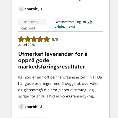
charbit, J.
Oversatt from English.
Vis
Hjelpsom (0)
original tekst
Rapport
5/5
2. juni 2020
Utmerket leverandør for å
oppnå gode
markedsføringsresultater
Kainjoo er en flott partnerorganisasjon til vår. De
har gode erfaringer med å bygge ut, overvåke
og gjennomgå din crm /inboud-strategi, og
sørger for at du alltid er konkurransedyktig,
charbit, J.