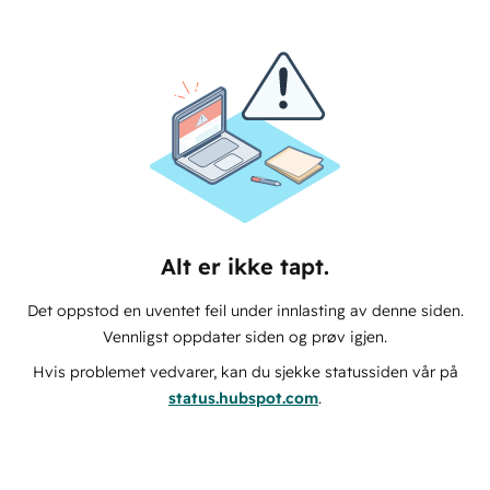
Alt er ikke tapt.
Det oppstod en uventet feil under innlasting av denne siden.
Vennligst oppdater siden og prøv igjen.
Hvis problemet vedvarer, kan du sjekke statussiden vår på
status.hubspot.com
.