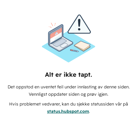
Alt er ikke tapt.
Det oppstod en uventet feil under innlasting av denne siden.
Vennligst oppdater siden og prøv igjen.
Hvis problemet vedvarer, kan du sjekke statussiden vår på
status.hubspot.com
.