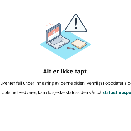
Alt er ikke tapt.
ventet feil under innlasting av denne siden. Vennligst oppdater sid
roblemet vedvarer, kan du sjekke statussiden vår på
status.hubsp