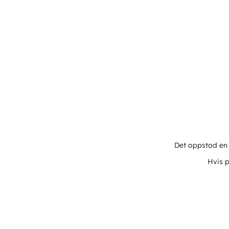
Det oppstod en u
Hvis p