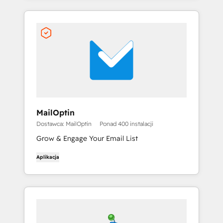
MailOptin
Dostawca: MailOptin
Ponad 400 instalacji
Grow & Engage Your Email List
Aplikacja