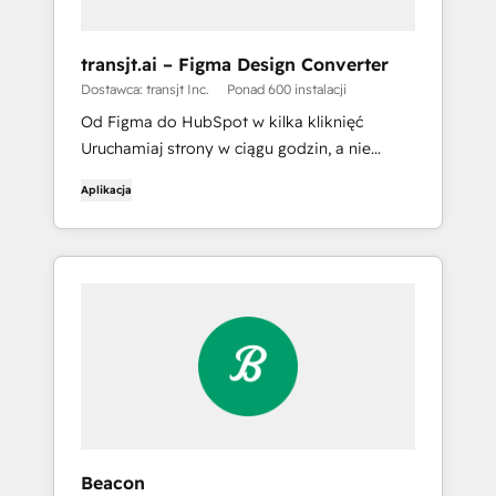
transjt.ai – Figma Design Converter
Dostawca: transjt Inc.
Ponad 600 instalacji
Od Figma do HubSpot w kilka kliknięć
Uruchamiaj strony w ciągu godzin, a nie
tygodni. Sztuczna inteligencja transjt
Aplikacja
przekształca projekty Figma w
niestandardowy motyw HubSpot z gotowym
do 80% kodem - wystarczy dopracować
ostatnie szczegóły.
Beacon