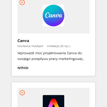
Canva
Dostawca: HubSpot
Instalacje (31 tys.)
Wprowadź moc projektowania Canva do
swojego przepływu pracy marketingowej
HubSpot.
Aplikacja