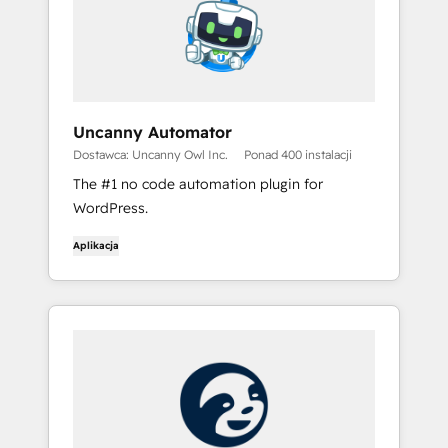
Uncanny Automator
Dostawca: Uncanny Owl Inc.
Ponad 400 instalacji
The #1 no code automation plugin for
WordPress.
Aplikacja