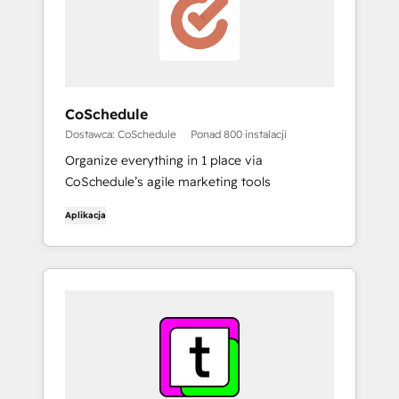
CoSchedule
Dostawca: CoSchedule
Ponad 800 instalacji
Organize everything in 1 place via
CoSchedule’s agile marketing tools
Aplikacja