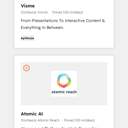
Visme
Dostawca: Visme
Ponad 100 instalacji
From Presentations To Interactive Content &
Everything In Between.
Aplikacja
Atomic AI
Dostawca: Atomic Reach
Ponad 100 instalacji