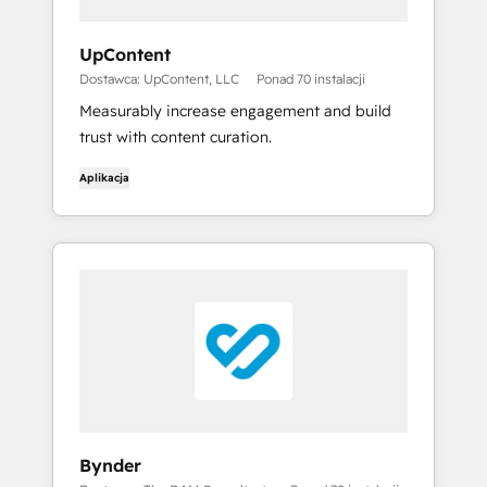
UpContent
Dostawca: UpContent, LLC
Ponad 70 instalacji
Measurably increase engagement and build
trust with content curation.
Aplikacja
Bynder