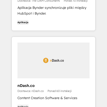
Dostawca: The DAM Consultants
Ponad 70 instalacji
Aplikacja Bynder synchronizuje pliki między
HubSpot i Bynder.
Aplikacja
nDash.co
Dostawca: nDash.co
Ponad 60 instalacji
Content Creation Software & Services
Aplikacja