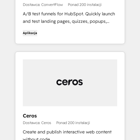
Dostawca: ConvertFlow
Ponad 200 instalacji
A/B test funnels for HubSpot. Quickly launch
and test landing pages, quizzes, popups,
forms, fully integrated with HubSpot. 400+
Aplikacja
funnel templates. Remix with Ai.
Ceros
Dostawca: Ceros
Ponad 200 instalacji
Create and publish interactive web content
without code.