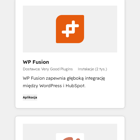
WP Fusion
Dostawca: Very Good Plugins
Instalacje (2 tys.)
WP Fusion zapewnia głęboką integrację
między WordPress i HubSpot.
Aplikacja