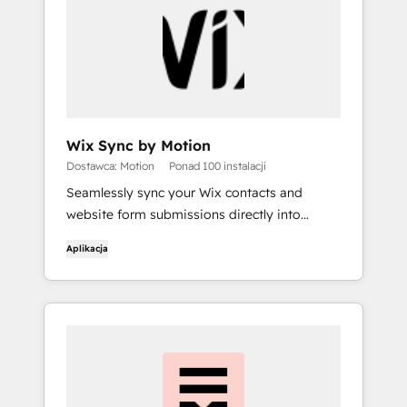
Wix Sync by Motion
Dostawca: Motion
Ponad 100 instalacji
Seamlessly sync your Wix contacts and
website form submissions directly into
HubSpot, helping you streamline lead
Aplikacja
management and automate follow-up.