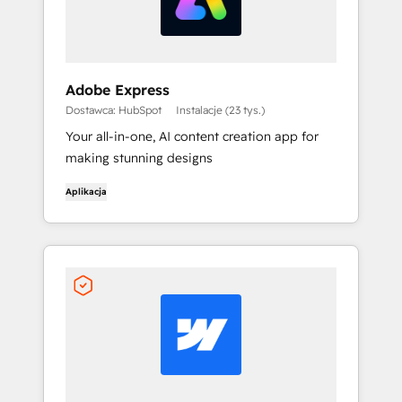
Adobe Express
Dostawca: HubSpot
Instalacje (23 tys.)
Your all-in-one, AI content creation app for
making stunning designs
Aplikacja