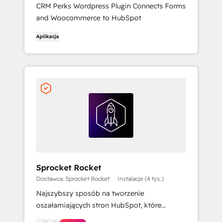
CRM Perks Wordpress Plugin Connects Forms
and Woocommerce to HubSpot
Aplikacja
Sprocket Rocket
Dostawca: Sprocket Rocket
Instalacje (4 tys.)
Najszybszy sposób na tworzenie
oszałamiających stron HubSpot, które
konwertują. Dzięki prostocie przeciągania i