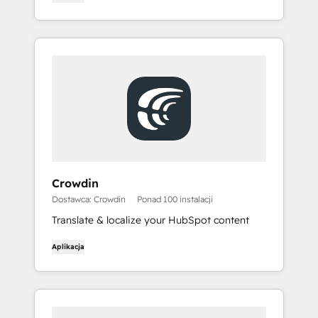
Crowdin
Dostawca: Crowdin
Ponad 100 instalacji
Translate & localize your HubSpot content
Aplikacja