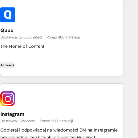
Quuu
Dostawca: Quuu Limited
Ponad 400 instalacji
The Home of Content
Aplikacja
Instagram
Dostawca: Octopods
Ponad 200 instalacji
Odbieraj i odpowiadaj na wiadomości DM na Instagramie
bezpośrednio ze skrzynki odbiorczej HubSpot.