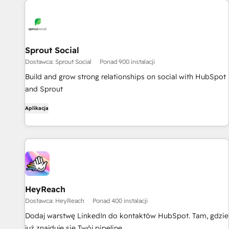
Sprout Social
Dostawca: Sprout Social
Ponad 900 instalacji
Build and grow strong relationships on social with HubSpot
and Sprout
Aplikacja
HeyReach
Dostawca: HeyReach
Ponad 400 instalacji
Dodaj warstwę LinkedIn do kontaktów HubSpot. Tam, gdzie
już znajduje się Twój pipeline.