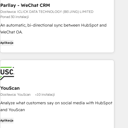
Parllay - WeChat CRM
Dostawca: ICLICK DATA TECHNOLOGY (BEIJING) LIMITED
Ponad 30 instalacji
An automatic, bi-directional sync between HubSpot and
WeChat OA.
Aplikacja
YouScan
Dostawca: YouScan
<10 instalacji
Analyze what customers say on social media with HubSpot
and YouScan
Aplikacja