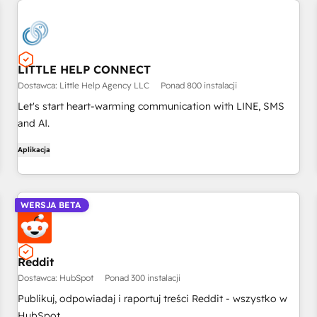
LITTLE HELP CONNECT
Dostawca: Little Help Agency LLC
Ponad 800 instalacji
Let's start heart-warming communication with LINE, SMS
and AI.
Aplikacja
WERSJA BETA
Reddit
Dostawca: HubSpot
Ponad 300 instalacji
Publikuj, odpowiadaj i raportuj treści Reddit - wszystko w
HubSpot.