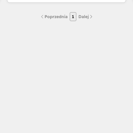
Poprzednia
1
Dalej