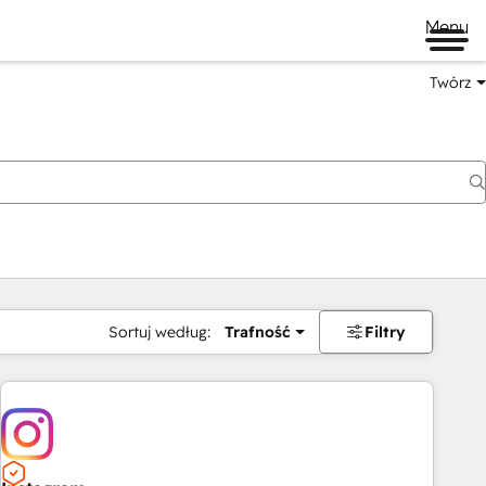
Menu
Twórz
Sortuj według:
Trafność
Filtry