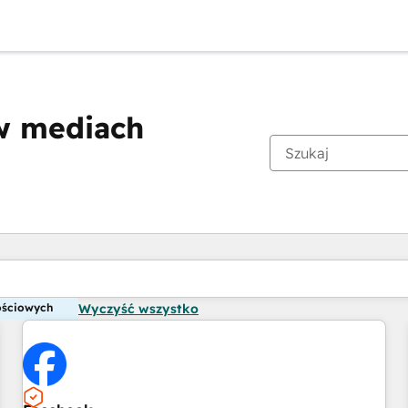
 w mediach
Obecnie jesteś
Strona
ościowych
Wyczyść wszystko