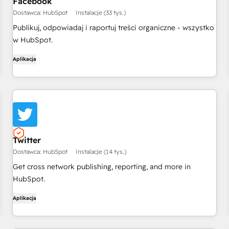
Facebook
Dostawca: HubSpot
Instalacje (33 tys.)
Publikuj, odpowiadaj i raportuj treści organiczne - wszystko
w HubSpot.
Aplikacja
Twitter
Dostawca: HubSpot
Instalacje (14 tys.)
Get cross network publishing, reporting, and more in
HubSpot.
Aplikacja