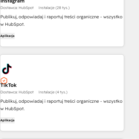
Instagram
Dostawca: HubSpot
Instalacje (28 tys.)
Publikuj, odpowiadaj i raportuj treści organiczne - wszystko
w HubSpot.
Aplikacja
TikTok
Dostawca: HubSpot
Instalacje (4 tys.)
Publikuj, odpowiadaj i raportuj treści organiczne - wszystko
w HubSpot.
Aplikacja