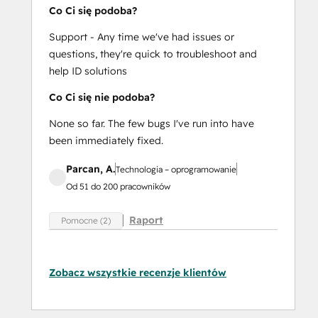
Co Ci się podoba?
Support - Any time we've had issues or
questions, they're quick to troubleshoot and
help ID solutions
Co Ci się nie podoba?
None so far. The few bugs I've run into have
been immediately fixed.
Parcan, A.
Technologia – oprogramowanie
Od 51 do 200 pracowników
Raport
Pomocne (2)
Zobacz wszystkie recenzje klientów