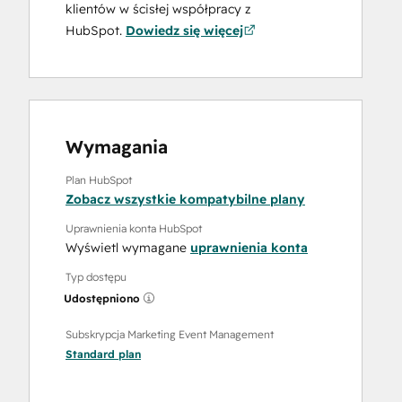
klientów w ścisłej współpracy z
HubSpot.
Dowiedz się więcej
Wymagania
Plan HubSpot
Zobacz wszystkie kompatybilne plany
Uprawnienia konta HubSpot
Wyświetl wymagane
uprawnienia konta
Typ dostępu
Udostępniono
Subskrypcja Marketing Event Management
Standard
plan