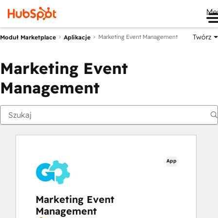
Me
Twórz
Marketing Event Management
Moduł Marketplace
Aplikacje
Marketing Event
Management
App
Marketing Event
Management