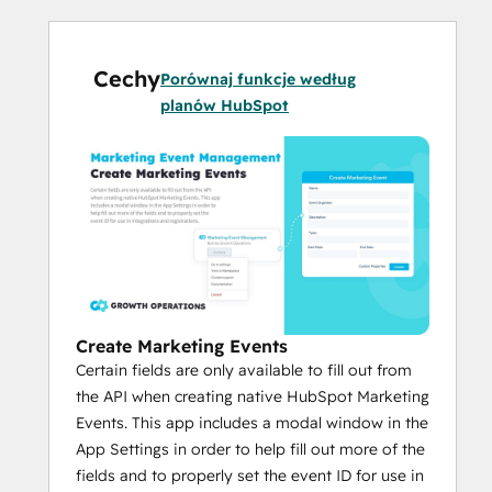
status.
That's it! No other external apps or custom 
Cechy
Porównaj funkcje według
code required.
planów HubSpot
Create Marketing Events
Certain fields are only available to fill out from
the API when creating native HubSpot Marketing
Events. This app includes a modal window in the
App Settings in order to help fill out more of the
fields and to properly set the event ID for use in