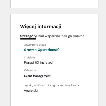
Więcej informacji
Szczegóły
Dział wsparcia
Obsługa prawna
Utworzone przez
Growth Operations
Instaluje
Ponad 80 instalacji
Kategorie
Event Management
Języki, w których dostępna jest ta aplikacja
Angielski