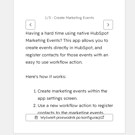
1/3 - Create Marketing Events
Having a hard time using native HubSpot 
Marketing Events? This app allows you to 
create events directly in HubSpot, and 
register contacts for those events with an 
easy to use workflow action.
Here's how it works:
Create marketing events within the 
app settings screen.
Use a new workflow action to register 
contacts to the marketing events.
Wyświetl przewodnik po konfiguracji
View marketing event registration 
details on a CRM card, and if needed, 
manually update a contact's event 