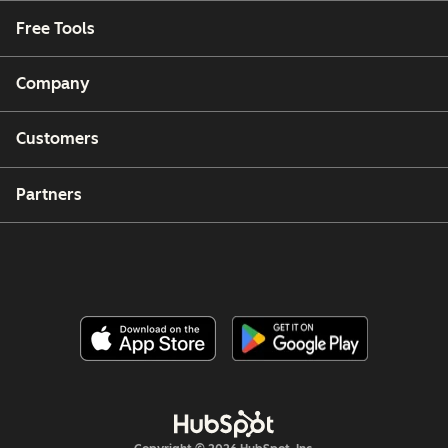
Free Tools
Company
Customers
Partners