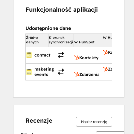
Funkcjonalność aplikacji
Udostępnione dane
Źródło
Kierunek
W HubSpot
danych
synchronizacji
W HubSpot
Kontakty
contact
Kontakty
maketing
Zdarzenia
events
Zdarzenia
Recenzje
Napisz recenzję