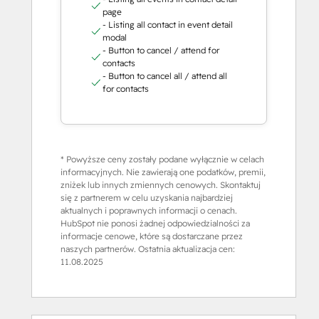
page
- Listing all contact in event detail
modal
- Button to cancel / attend for
contacts
- Button to cancel all / attend all
for contacts
* Powyższe ceny zostały podane wyłącznie w celach
informacyjnych. Nie zawierają one podatków, premii,
zniżek lub innych zmiennych cenowych. Skontaktuj
się z partnerem w celu uzyskania najbardziej
aktualnych i poprawnych informacji o cenach.
HubSpot nie ponosi żadnej odpowiedzialności za
informacje cenowe, które są dostarczane przez
naszych partnerów. Ostatnia aktualizacja cen:
11.08.2025