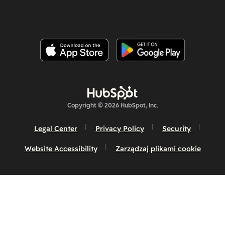
Copyright © 2026 HubSpot, Inc.
Legal Center
Privacy Policy
Security
Website Accessibility
Zarządzaj plikami cookie