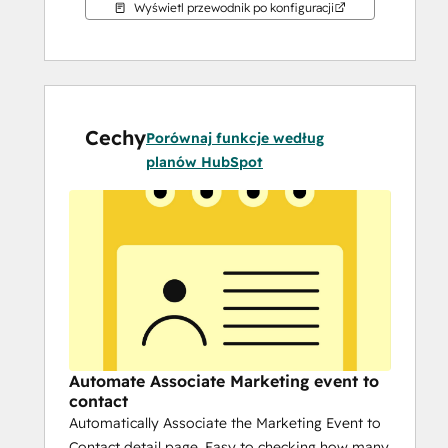
Wyświetl przewodnik po konfiguracji
Cechy
Porównaj funkcje według
planów HubSpot
Automate Associate Marketing event to
contact
Automatically Associate the Marketing Event to
Contact detail page, Easy to checking how many