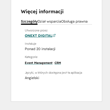
Więcej informacji
Szczegóły
Dział wsparcia
Obsługa prawna
Utworzone przez
ONEXT DIGITAL
Instaluje
Ponad 20 instalacji
Kategorie
Event Management
CRM
Języki, w których dostępna jest ta aplikacja
Angielski