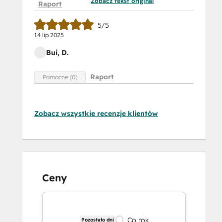
Zobacz tekst original
Raport
5/5
14 lip 2025
Bui, D.
Raport
Pomocne (0)
Zobacz wszystkie recenzje klientów
Ceny
Co rok
Pozostało dni