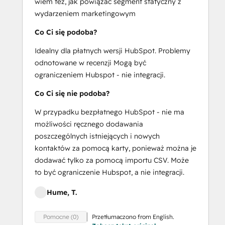
wiem też, jak powiązać segment statyczny z
wydarzeniem marketingowym
Co Ci się podoba?
Idealny dla płatnych wersji HubSpot. Problemy
odnotowane w recenzji Mogą być
ograniczeniem Hubspot - nie integracji.
Co Ci się nie podoba?
W przypadku bezpłatnego HubSpot - nie ma
możliwości ręcznego dodawania
poszczególnych istniejących i nowych
kontaktów za pomocą karty, ponieważ można je
dodawać tylko za pomocą importu CSV. Może
to być ograniczenie Hubspot, a nie integracji.
Hume, T.
Przetłumaczono from English.
Pomocne (0)