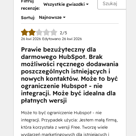
Filtruj
Wszystkie gwiazdki
recenzje:
Najnowsze
Sortuj:
2/5
26 kwi 2026
Edytowano
26 kwi 2026
Prawie bezużyteczny dla
darmowego HubSpot. Brak
możliwości ręcznego dodawania
poszczególnych istniejących i
nowych kontaktów. Może to być
ograniczenie Hubspot - nie
integracji. Może być idealna dla
płatnych wersji
Może to być ograniczenie Hubspot - nie
integracji. Przypadek użycia: Jestem małą firmą,
która korzystała z wersji Free. Tworzę wiele
wydarzeń marketingowych dla istniejących i