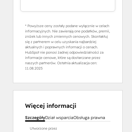
* Powyższe ceny zostały podane wyłącznie w celach
informacyjnych. Nie zawierają one podatków, premii,
zniżek lub innych zmiennych cenowych. Skontaktuj
się z partnerem w celu uzyskania najbardziej
aktualnych i poprawnych informacji o cenach.
HubSpot nie ponosi żadnej odpowiedzialności za
informacje cenowe, które są dostarczane przez
naszych partnerów. Ostatnia aktualizacja cen:
11.08.2025
Więcej informacji
Szczegóły
Dział wsparcia
Obsługa prawna
Utworzone przez