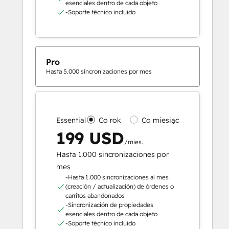
esenciales dentro de cada objeto
-Soporte técnico incluido
Pro
Hasta 5.000 sincronizaciones por mes
Essential
Co rok
Co miesiąc
199 USD
/mies.
Hasta 1.000 sincronizaciones por
mes
-Hasta 1.000 sincronizaciones al mes
(creación / actualización) de órdenes o
carritos abandonados
-Sincronización de propiedades
esenciales dentro de cada objeto
-Soporte técnico incluido