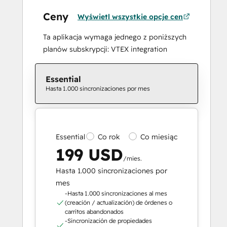
Ceny
Wyświetl wszystkie opcje cen
Ta aplikacja wymaga jednego z poniższych
planów subskrypcji: VTEX integration
Essential
Hasta 1.000 sincronizaciones por mes
Essential
Co rok
Co miesiąc
199 USD
/mies.
Hasta 1.000 sincronizaciones por
mes
-Hasta 1.000 sincronizaciones al mes
(creación / actualización) de órdenes o
carritos abandonados
-Sincronización de propiedades