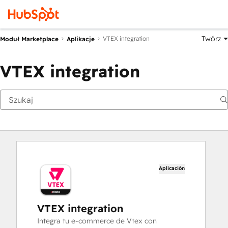
Twórz
VTEX integration
Moduł Marketplace
Aplikacje
VTEX integration
Aplicación
VTEX integration
Integra tu e-commerce de Vtex con