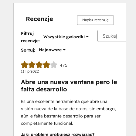
Recenzje
Napisz recenzję
Filtruj
Wszystkie gwiazdki
recenzje:
Najnowsze
Sortuj:
4/5
11 lip 2022
Abre una nueva ventana pero le
falta desarrollo
Es una excelente herramienta que abre una
visión nueva de la base de datos, sin embargo,
aún le falta bastante desarrollo para ser
completamente funcional.
Jaki problem próbujesz rozwiązać?