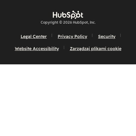
Copyright © 2026 HubSpot, Inc.
Legal Center
Privacy Policy
Security
Website Accessibility
Zarządzaj plikami cookie