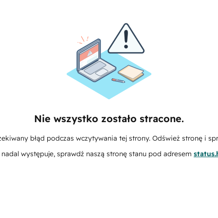
Nie wszystko zostało stracone.
zekiwany błąd podczas wczytywania tej strony. Odśwież stronę i sp
m nadal występuje, sprawdź naszą stronę stanu pod adresem
status