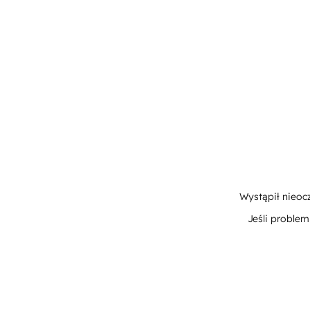
Wystąpił nieoc
Jeśli proble