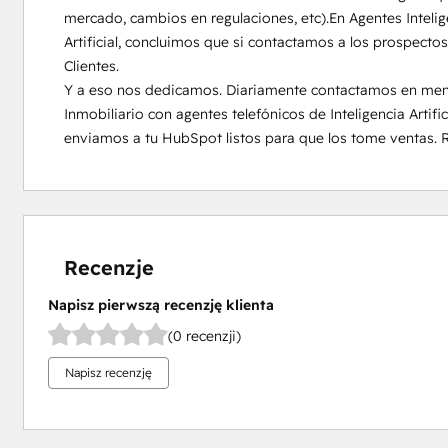
mercado, cambios en regulaciones, etc).En Agentes Intelige
Artificial, concluimos que si contactamos a los prospecto
Clientes.

Y a eso nos dedicamos. Diariamente contactamos en menos
Inmobiliario con agentes telefónicos de Inteligencia Artific
enviamos a tu HubSpot listos para que los tome ventas. 
Recenzje
Napisz pierwszą recenzję klienta
(0 recenzji)
Napisz recenzję