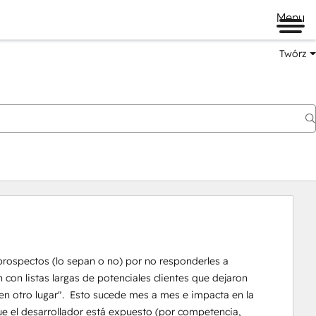
Menu
Twórz
prospectos (lo sepan o no) por no responderles a 
on listas largas de potenciales clientes que dejaron 
n otro lugar".  Esto sucede mes a mes e impacta en la 
ue el desarrollador está expuesto (por competencia, 