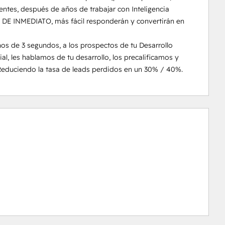
ntes, después de años de trabajar con Inteligencia 
s DE INMEDIATO, más fácil responderán y convertirán en 
 de 3 segundos, a los prospectos de tu Desarrollo 
ial, les hablamos de tu desarrollo, los precalificamos y 
Reduciendo la tasa de leads perdidos en un 30% / 40%.