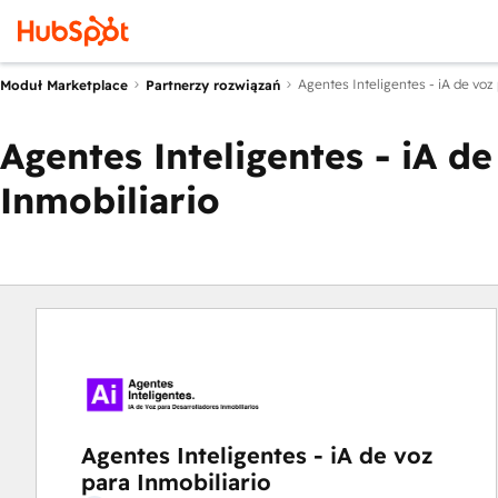
Agentes Inteligentes - iA de voz 
Moduł Marketplace
Partnerzy rozwiązań
Agentes Inteligentes - iA de
Inmobiliario
Agentes Inteligentes - iA de voz
para Inmobiliario