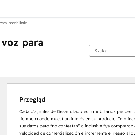
para Inmobiliario
 voz para
Przegląd
Cada día, miles de Desarrolladores Inmobiliarios pierden 
tiempo cuando muestran interés en su producto. Terminan c
sus datos pero "no contestan" o inclusive "ya compraron e
velocidad de comercialización e incrementa el riesgo al q