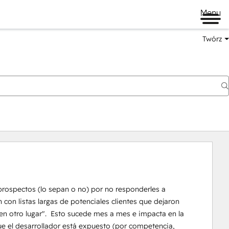
Menu
Twórz
prospectos (lo sepan o no) por no responderles a 
on listas largas de potenciales clientes que dejaron 
n otro lugar".  Esto sucede mes a mes e impacta en la 
ue el desarrollador está expuesto (por competencia, 