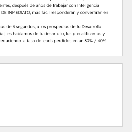
ntes, después de años de trabajar con Inteligencia 
s DE INMEDIATO, más fácil responderán y convertirán en 
 de 3 segundos, a los prospectos de tu Desarrollo 
ial, les hablamos de tu desarrollo, los precalificamos y 
Reduciendo la tasa de leads perdidos en un 30% / 40%.