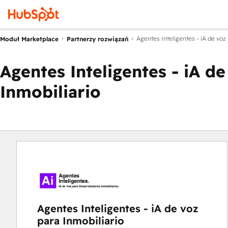
Agentes Inteligentes - iA de voz 
Moduł Marketplace
Partnerzy rozwiązań
Agentes Inteligentes - iA de
Inmobiliario
Agentes Inteligentes - iA de voz
para Inmobiliario