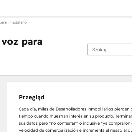
para Inmobiliario
 voz para
Przegląd
Cada día, miles de Desarrolladores Inmobiliarios pierden 
tiempo cuando muestran interés en su producto. Terminan c
sus datos pero "no contestan" o inclusive "ya compraron e
velocidad de comercialización e incrementa el riesgo al q