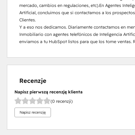
mercado, cambios en regulaciones, etc).En Agentes Intelige
Artificial, concluimos que si contactamos a los prospecto
Clientes.

Y a eso nos dedicamos. Diariamente contactamos en menos
Inmobiliario con agentes telefónicos de Inteligencia Artific
enviamos a tu HubSpot listos para que los tome ventas. 
Recenzje
Napisz pierwszą recenzję klienta
(0 recenzji)
Napisz recenzję