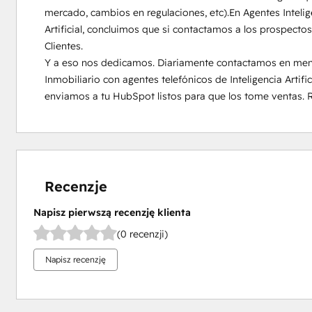
mercado, cambios en regulaciones, etc).En Agentes Intelige
Artificial, concluimos que si contactamos a los prospecto
Clientes.

Y a eso nos dedicamos. Diariamente contactamos en menos
Inmobiliario con agentes telefónicos de Inteligencia Artific
enviamos a tu HubSpot listos para que los tome ventas. 
Recenzje
Napisz pierwszą recenzję klienta
(0 recenzji)
Napisz recenzję