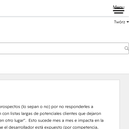
Menu
Twórz
prospectos (lo sepan o no) por no responderles a 
on listas largas de potenciales clientes que dejaron 
n otro lugar".  Esto sucede mes a mes e impacta en la 
ue el desarrollador está expuesto (por competencia, 