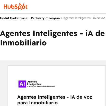
Agentes Inteligentes - iA de voz 
Moduł Marketplace
Partnerzy rozwiązań
Agentes Inteligentes - iA de
Inmobiliario
Agentes Inteligentes - iA de voz
para Inmobiliario