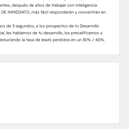
ntes, después de años de trabajar con Inteligencia 
s DE INMEDIATO, más fácil responderán y convertirán en 
 de 3 segundos, a los prospectos de tu Desarrollo 
ial, les hablamos de tu desarrollo, los precalificamos y 
Reduciendo la tasa de leads perdidos en un 30% / 40%.