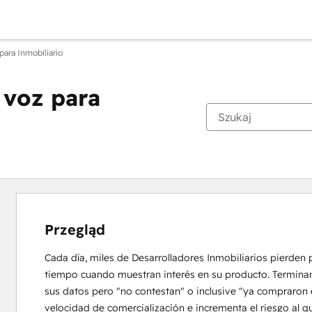
para Inmobiliario
 voz para
Przegląd
Cada día, miles de Desarrolladores Inmobiliarios pierden 
tiempo cuando muestran interés en su producto. Terminan c
sus datos pero "no contestan" o inclusive "ya compraron e
velocidad de comercialización e incrementa el riesgo al q