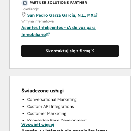
PARTNER SOLUTIONS PARTNER
Lokalizacje
San Pedro Garza García, N.L., MX
Witryna internetowa
Agentes Inteligentes - iA de voz para
Inmobiliario
Skontaktuj się z firmą
Świadczone usługi
Conversational Marketing
Custom API Integrations
Customer Marketing
Knowledge Base Development
Wyświetl więcej
Programmable Automation