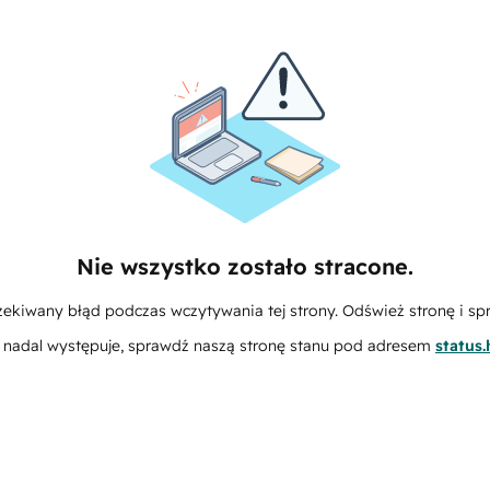
Nie wszystko zostało stracone.
zekiwany błąd podczas wczytywania tej strony. Odśwież stronę i sp
m nadal występuje, sprawdź naszą stronę stanu pod adresem
status