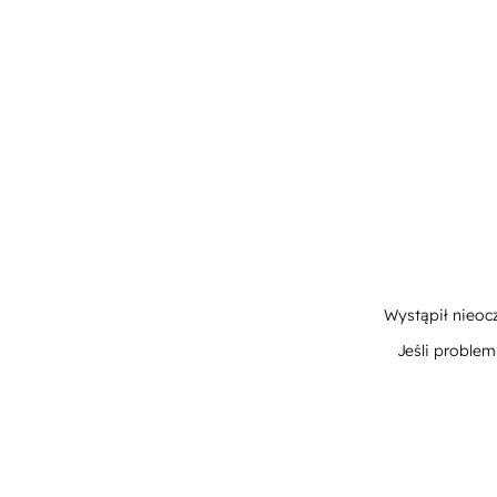
Wystąpił nieoc
Jeśli proble