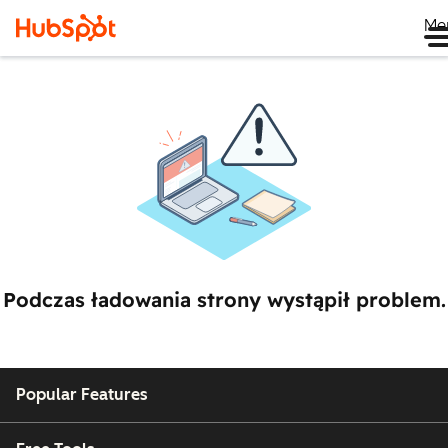
Me
Podczas ładowania strony wystąpił problem.
Popular Features