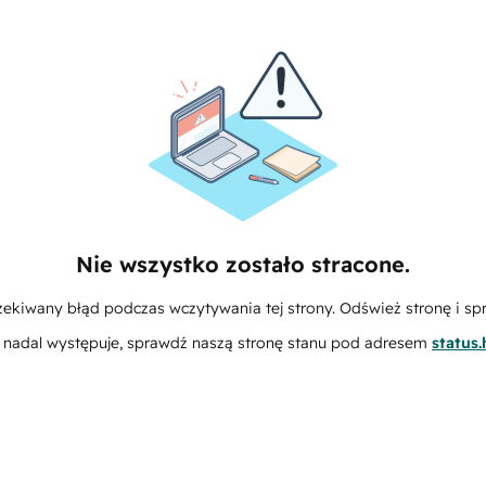
Nie wszystko zostało stracone.
zekiwany błąd podczas wczytywania tej strony. Odśwież stronę i sp
m nadal występuje, sprawdź naszą stronę stanu pod adresem
status