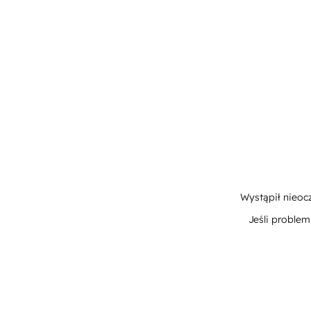
Wystąpił nieoc
Jeśli proble