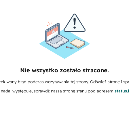
Nie wszystko zostało stracone.
zekiwany błąd podczas wczytywania tej strony. Odśwież stronę i sp
m nadal występuje, sprawdź naszą stronę stanu pod adresem
status