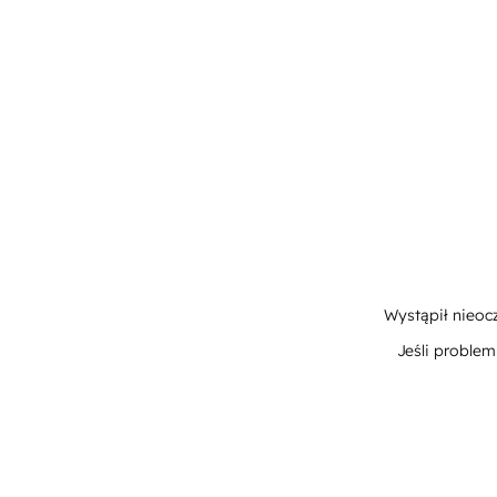
Wystąpił nieoc
Jeśli proble