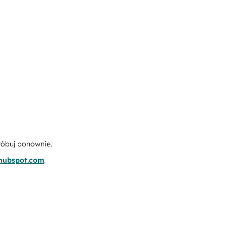
róbuj ponownie.
.hubspot.com
.