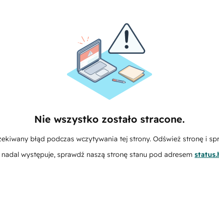
Nie wszystko zostało stracone.
zekiwany błąd podczas wczytywania tej strony. Odśwież stronę i sp
m nadal występuje, sprawdź naszą stronę stanu pod adresem
status