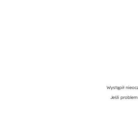
Wystąpił nieoc
Jeśli proble