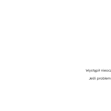
Wystąpił nieoc
Jeśli proble