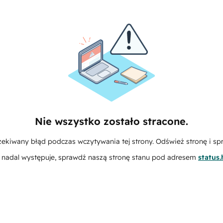
Nie wszystko zostało stracone.
zekiwany błąd podczas wczytywania tej strony. Odśwież stronę i sp
m nadal występuje, sprawdź naszą stronę stanu pod adresem
status