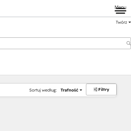
Menu
Twórz
Filtry
Sortuj według:
Trafność