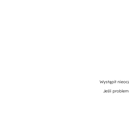
Wystąpił nieoc
Jeśli proble