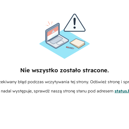
Nie wszystko zostało stracone.
zekiwany błąd podczas wczytywania tej strony. Odśwież stronę i sp
m nadal występuje, sprawdź naszą stronę stanu pod adresem
status