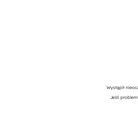
Wystąpił nieoc
Jeśli proble