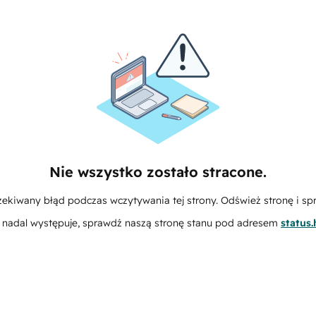
Nie wszystko zostało stracone.
zekiwany błąd podczas wczytywania tej strony. Odśwież stronę i sp
m nadal występuje, sprawdź naszą stronę stanu pod adresem
status