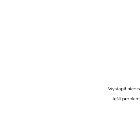
Wystąpił nieoc
Jeśli proble