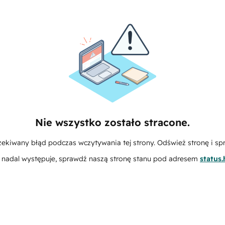
Nie wszystko zostało stracone.
zekiwany błąd podczas wczytywania tej strony. Odśwież stronę i sp
m nadal występuje, sprawdź naszą stronę stanu pod adresem
status