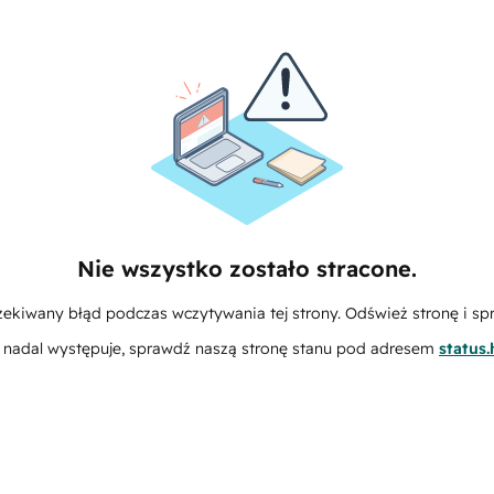
Nie wszystko zostało stracone.
zekiwany błąd podczas wczytywania tej strony. Odśwież stronę i sp
m nadal występuje, sprawdź naszą stronę stanu pod adresem
status