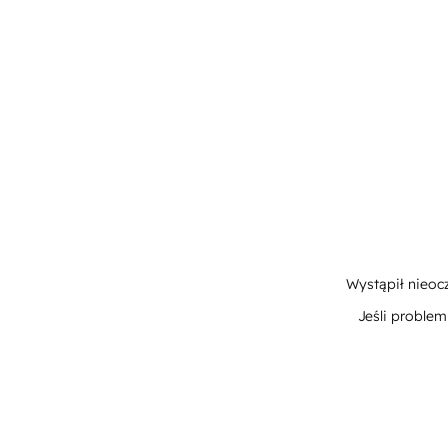
Wystąpił nieoc
Jeśli proble