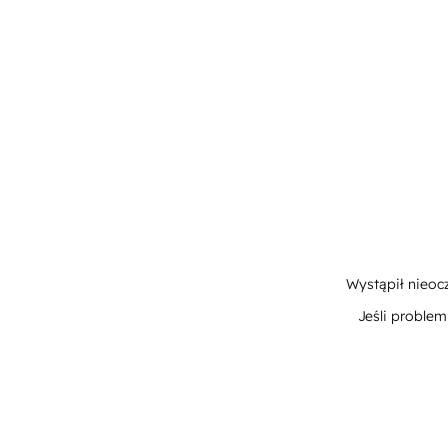
Wystąpił nieoc
Jeśli proble