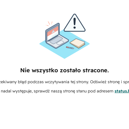
Nie wszystko zostało stracone.
zekiwany błąd podczas wczytywania tej strony. Odśwież stronę i sp
m nadal występuje, sprawdź naszą stronę stanu pod adresem
status