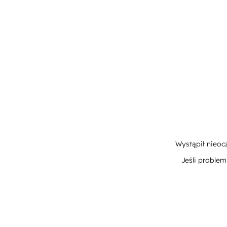
Wystąpił nieoc
Jeśli proble