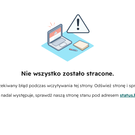
Nie wszystko zostało stracone.
zekiwany błąd podczas wczytywania tej strony. Odśwież stronę i sp
m nadal występuje, sprawdź naszą stronę stanu pod adresem
status