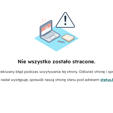
Nie wszystko zostało stracone.
zekiwany błąd podczas wczytywania tej strony. Odśwież stronę i sp
m nadal występuje, sprawdź naszą stronę stanu pod adresem
status