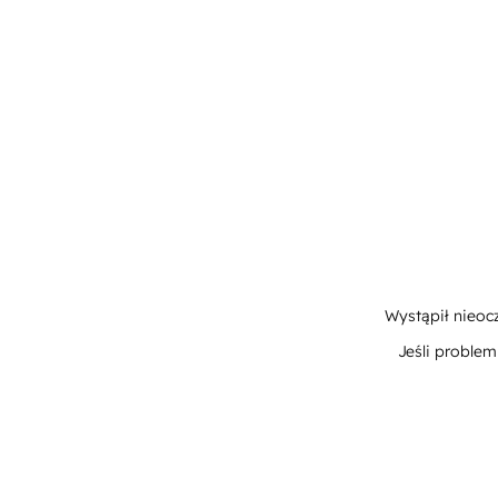
Wystąpił nieoc
Jeśli proble