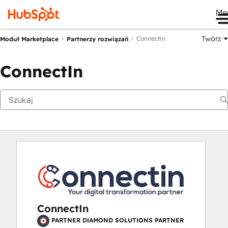
Me
Twórz
ConnectIn
Moduł Marketplace
Partnerzy rozwiązań
ConnectIn
ConnectIn
PARTNER DIAMOND SOLUTIONS PARTNER