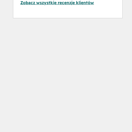
Zobacz wszystkie recenzje klientów