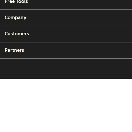
Free Tools
Company
Customers
Partners
Copyright © 2026 HubSpot, Inc.