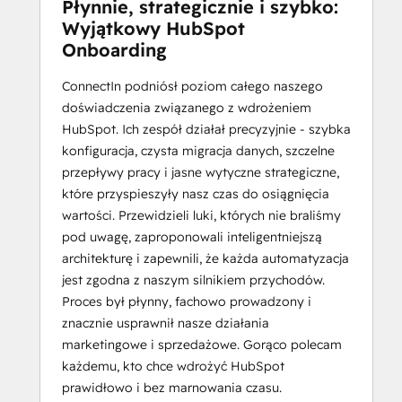
Płynnie, strategicznie i szybko:
Wyjątkowy HubSpot
Onboarding
ConnectIn podniósł poziom całego naszego
doświadczenia związanego z wdrożeniem
HubSpot. Ich zespół działał precyzyjnie - szybka
konfiguracja, czysta migracja danych, szczelne
przepływy pracy i jasne wytyczne strategiczne,
które przyspieszyły nasz czas do osiągnięcia
wartości. Przewidzieli luki, których nie braliśmy
pod uwagę, zaproponowali inteligentniejszą
architekturę i zapewnili, że każda automatyzacja
jest zgodna z naszym silnikiem przychodów.
Proces był płynny, fachowo prowadzony i
znacznie usprawnił nasze działania
marketingowe i sprzedażowe. Gorąco polecam
każdemu, kto chce wdrożyć HubSpot
prawidłowo i bez marnowania czasu.