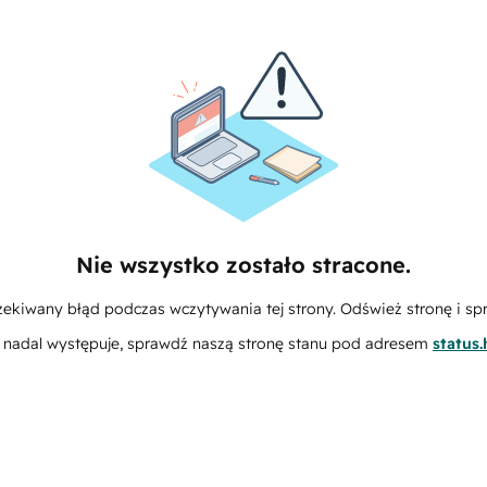
Nie wszystko zostało stracone.
zekiwany błąd podczas wczytywania tej strony. Odśwież stronę i sp
m nadal występuje, sprawdź naszą stronę stanu pod adresem
status