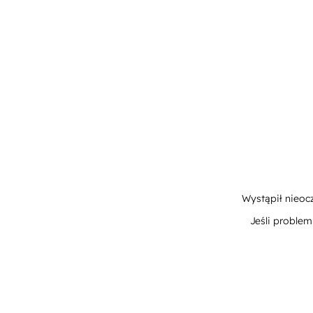
Wystąpił nieoc
Jeśli proble