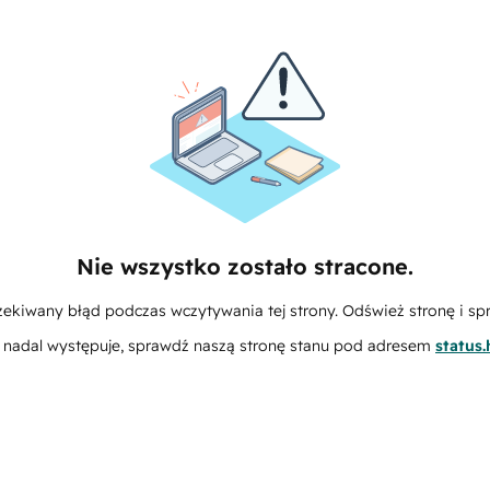
Nie wszystko zostało stracone.
zekiwany błąd podczas wczytywania tej strony. Odśwież stronę i sp
m nadal występuje, sprawdź naszą stronę stanu pod adresem
status