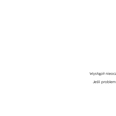
Wystąpił nieoc
Jeśli proble