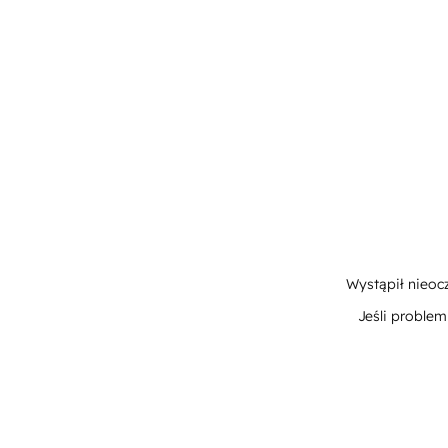
Wystąpił nieoc
Jeśli proble