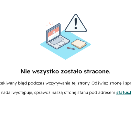
Nie wszystko zostało stracone.
zekiwany błąd podczas wczytywania tej strony. Odśwież stronę i sp
m nadal występuje, sprawdź naszą stronę stanu pod adresem
status