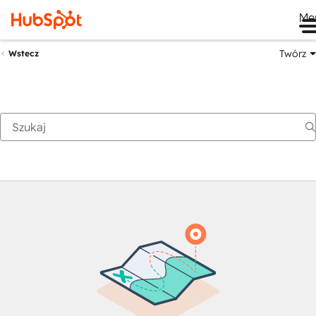
Me
Twórz
Wstecz