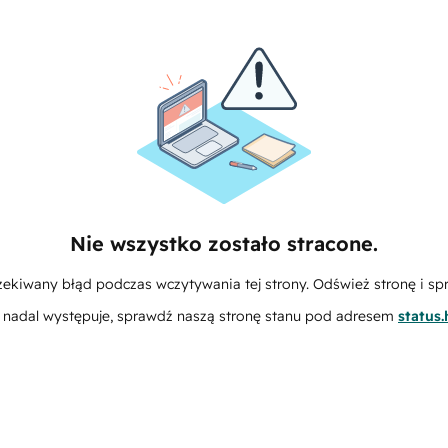
Nie wszystko zostało stracone.
zekiwany błąd podczas wczytywania tej strony. Odśwież stronę i sp
m nadal występuje, sprawdź naszą stronę stanu pod adresem
status