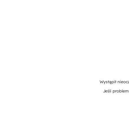
Wystąpił nieoc
Jeśli proble