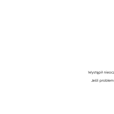
Wystąpił nieoc
Jeśli proble