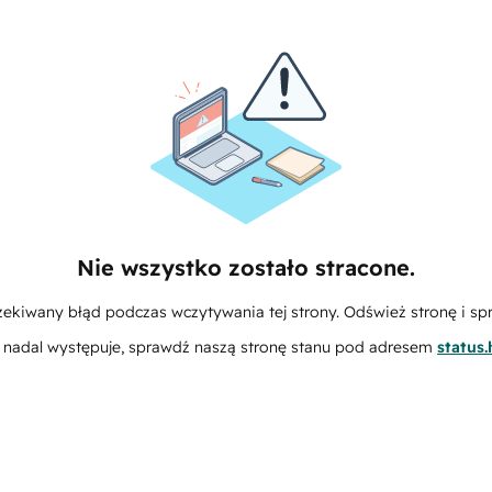
Nie wszystko zostało stracone.
zekiwany błąd podczas wczytywania tej strony. Odśwież stronę i sp
m nadal występuje, sprawdź naszą stronę stanu pod adresem
status