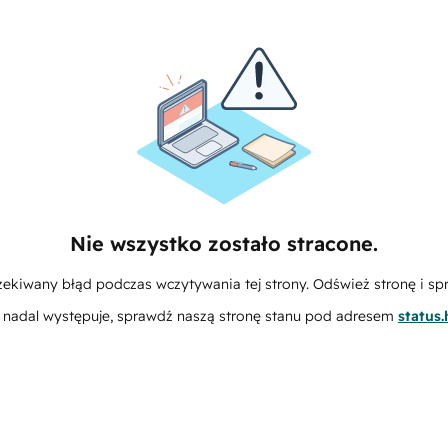
Nie wszystko zostało stracone.
zekiwany błąd podczas wczytywania tej strony. Odśwież stronę i sp
m nadal występuje, sprawdź naszą stronę stanu pod adresem
status