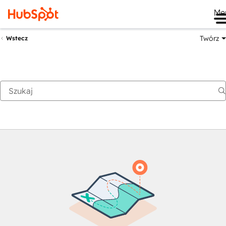
Me
Twórz
Wstecz