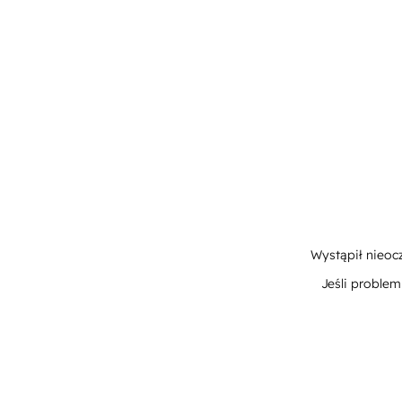
Wystąpił nieoc
Jeśli proble