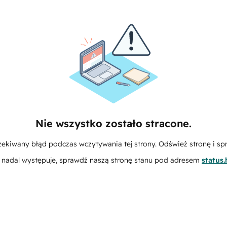
Nie wszystko zostało stracone.
zekiwany błąd podczas wczytywania tej strony. Odśwież stronę i sp
m nadal występuje, sprawdź naszą stronę stanu pod adresem
status