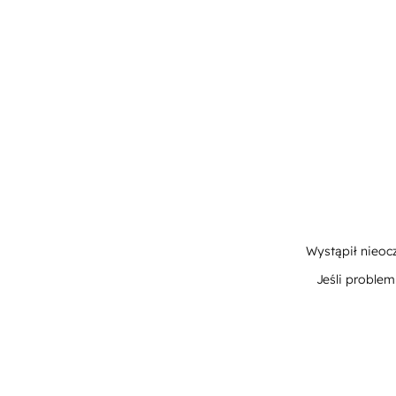
Wystąpił nieoc
Jeśli proble