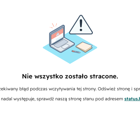
Nie wszystko zostało stracone.
zekiwany błąd podczas wczytywania tej strony. Odśwież stronę i sp
m nadal występuje, sprawdź naszą stronę stanu pod adresem
status