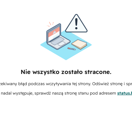
Nie wszystko zostało stracone.
zekiwany błąd podczas wczytywania tej strony. Odśwież stronę i sp
m nadal występuje, sprawdź naszą stronę stanu pod adresem
status