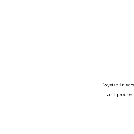
Wystąpił nieoc
Jeśli proble