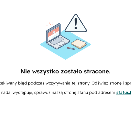
Nie wszystko zostało stracone.
zekiwany błąd podczas wczytywania tej strony. Odśwież stronę i sp
m nadal występuje, sprawdź naszą stronę stanu pod adresem
status