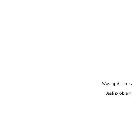
Wystąpił nieoc
Jeśli proble