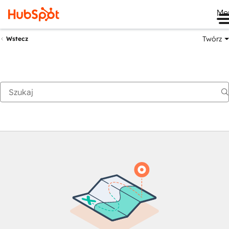
Me
Twórz
Wstecz