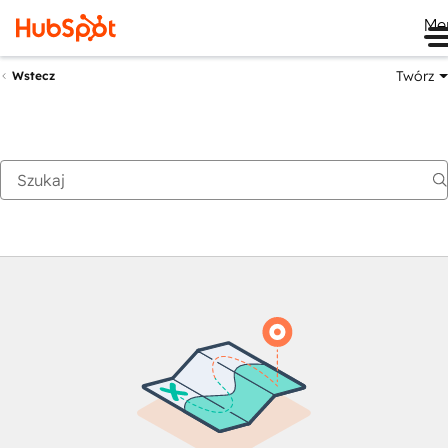
Me
Twórz
Wstecz