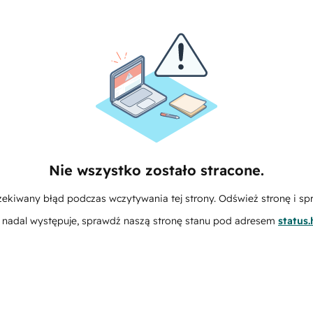
Nie wszystko zostało stracone.
zekiwany błąd podczas wczytywania tej strony. Odśwież stronę i sp
m nadal występuje, sprawdź naszą stronę stanu pod adresem
status