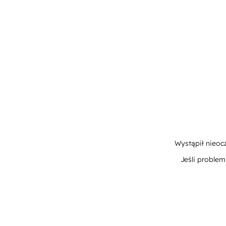
Wystąpił nieoc
Jeśli proble